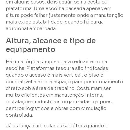
em alguns casos, dois usuários na cesta ou
plataforma. Uma escolha baseada apenas em
altura pode falhar justamente onde a manutenção
mais exige estabilidade: quando há carga
adicional embarcada.
Altura, alcance e tipo de
equipamento
Há uma lógica simples para reduzir erro na
escolha. Plataformas tesoura são indicadas
quando o acesso é mais vertical, o piso é
compatível e existe espaço para posicionamento
direto sob a área de trabalho. Costumam ser
muito eficientes em manutenção interna,
instalações industriais organizadas, galpões,
centros logísticos e obras com circulação
controlada.
Já as lanças articuladas são úteis quando o