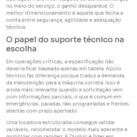
no meio do serviço, o ganho desaparece. O
melhor dimensionamento é aquele que fecha a
conta entre segurança, agilidade e adequação
técnica.
O papel do suporte técnico na
escolha
Em operações críticas, a especificação não
deveria ficar baseada apenas em tabela. Apoio
técnico faz diferença porque traduz a demanda
da manutenção para a máquina correta. Isso é
ainda mais relevante quando a solicitação vem
com informações parciais, o que é comum em
emergências, paradas não programadas e frentes
abertas com prazo apertado.
Uma locadora estruturada consegue validar
variáveis, recomendar o modelo mais aderente e
mobilizar com rapidez. A Dunloc é líder em