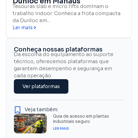
Dunloc em Manaus
Tesouras slab e micro lifts dominam o
trabalho indoor. Conheca a frota compacta
da Dunloc em...
Ler mais
Conheça nossas plataformas
Da escolha do equipamento ao suporte
técnico, oferecemos plataformas que
garantem desempenho e segurança em
cada operação.
Ver plataformas
Veja também:
Guia de acesso em plantas
industriais seguro
LER MAIS