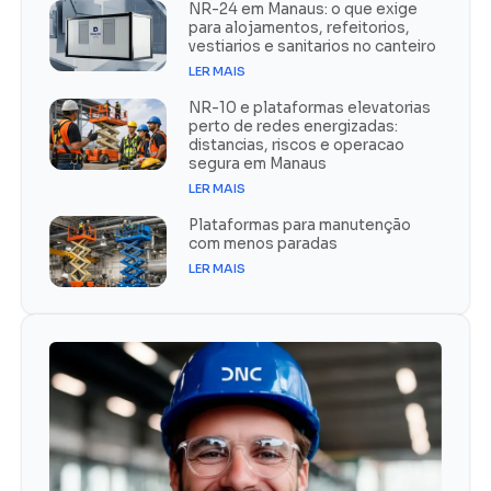
NR-24 em Manaus: o que exige
para alojamentos, refeitorios,
vestiarios e sanitarios no canteiro
LER MAIS
NR-10 e plataformas elevatorias
perto de redes energizadas:
distancias, riscos e operacao
segura em Manaus
LER MAIS
Plataformas para manutenção
com menos paradas
LER MAIS