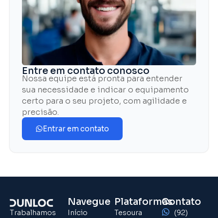
Entre em contato conosco
Nossa equipe está pronta para entender
sua necessidade e indicar o equipamento
certo para o seu projeto, com agilidade e
precisão.
Entrar em contato
Navegue
Plataformas
Contato
Trabalhamos
Início
Tesoura
(92)