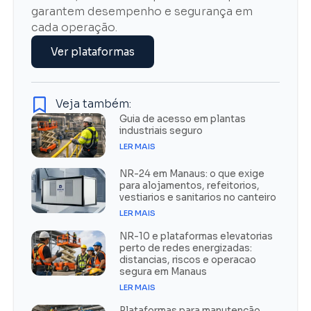
garantem desempenho e segurança em
cada operação.
Ver plataformas
Veja também:
Guia de acesso em plantas
industriais seguro
LER MAIS
NR-24 em Manaus: o que exige
para alojamentos, refeitorios,
vestiarios e sanitarios no canteiro
LER MAIS
NR-10 e plataformas elevatorias
perto de redes energizadas:
distancias, riscos e operacao
segura em Manaus
LER MAIS
Plataformas para manutenção