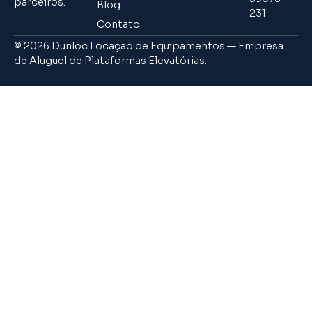
parceiros.
Blog
231
Contato
© 2026 Dunloc Locação de Equipamentos — Empresa
de Aluguel de Plataformas Elevatórias.