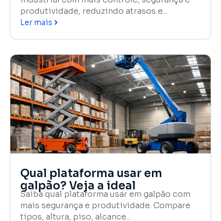
industrial com mais controle, segurança e
produtividade, reduzindo atrasos e...
Ler mais
Qual plataforma usar em
galpão? Veja a ideal
Saiba qual plataforma usar em galpão com
mais segurança e produtividade. Compare
tipos, altura, piso, alcance...